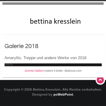
Galerie 2018
Amaryllis, Treppe und andere Werke von 2018
ERROR
Joomla Gallery
makes it better. Balbooa.com
Copyright © 2026 Bettina Kresslein. Alle Rechte vorbehalten.
Designed by
pcWebPoint
.